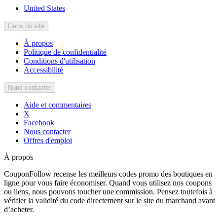
United States
Liens du site
À propos
Politique de confidentialité
Conditions d'utilisation
Accessibilité
Nous contacter
Aide et commentaires
X
Facebook
Nous contacter
Offres d'emploi
À propos
CouponFollow recense les meilleurs codes promo des boutiques en
ligne pour vous faire économiser. Quand vous utilisez nos coupons
ou liens, nous pouvons toucher une commission. Pensez toutefois à
vérifier la validité du code directement sur le site du marchand avant
d’acheter.