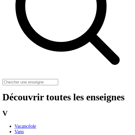
Découvrir toutes les enseignes
V
Vacancéole
Vans