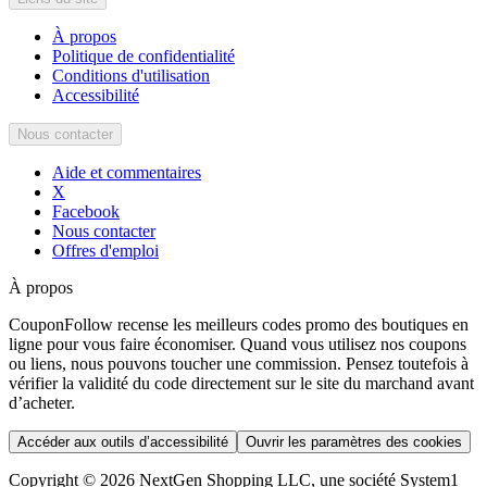
À propos
Politique de confidentialité
Conditions d'utilisation
Accessibilité
Nous contacter
Aide et commentaires
X
Facebook
Nous contacter
Offres d'emploi
À propos
CouponFollow recense les meilleurs codes promo des boutiques en
ligne pour vous faire économiser. Quand vous utilisez nos coupons
ou liens, nous pouvons toucher une commission. Pensez toutefois à
vérifier la validité du code directement sur le site du marchand avant
d’acheter.
Accéder aux outils d’accessibilité
Ouvrir les paramètres des cookies
Copyright © 2026 NextGen Shopping LLC, une société System1