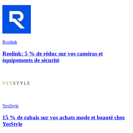
Reolink
Reolink: 5 % de réduc sur vos caméras et
équipements de sécurité
YesStyle
15 % de rabais sur vos achats mode et beauté chez
YesStyle