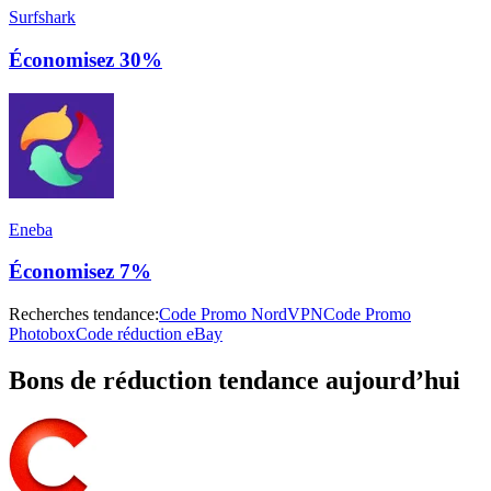
Surfshark
Économisez 30%
Eneba
Économisez 7%
Recherches tendance:
Code Promo NordVPN
Code Promo
Photobox
Code réduction eBay
Bons de réduction tendance aujourd’hui