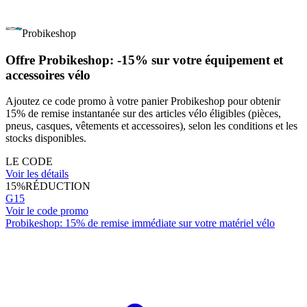
Probikeshop
Offre Probikeshop: -15% sur votre équipement et
accessoires vélo
Ajoutez ce code promo à votre panier Probikeshop pour obtenir
15% de remise instantanée sur des articles vélo éligibles (pièces,
pneus, casques, vêtements et accessoires), selon les conditions et les
stocks disponibles.
LE CODE
Voir les détails
15%
RÉDUCTION
G15
Voir le code promo
Probikeshop: 15% de remise immédiate sur votre matériel vélo