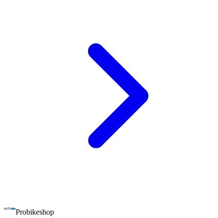
Probikeshop