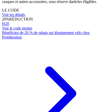
casques et autres accessoires, sous réserve darticles éligibles.
LE CODE
Voir les détails
20%
RÉDUCTION
H20
Voir le code promo
Bénéficiez de 20 % de rabais sur léquipement vélo chez
Probikeshop