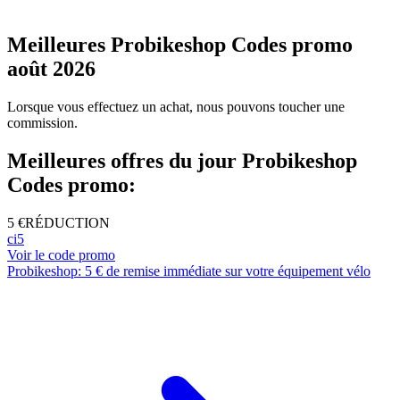
Meilleures Probikeshop Codes promo
août 2026
Lorsque vous effectuez un achat, nous pouvons toucher une
commission.
Meilleures offres du jour Probikeshop
Codes promo:
5 €
RÉDUCTION
ci5
Voir le code promo
Probikeshop: 5 € de remise immédiate sur votre équipement vélo