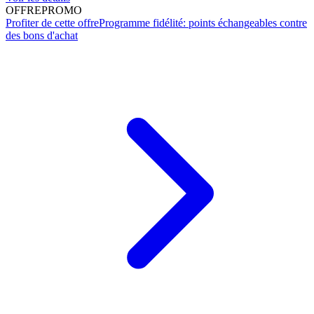
OFFRE
PROMO
Profiter de cette offre
Programme fidélité: points échangeables contre
des bons d'achat