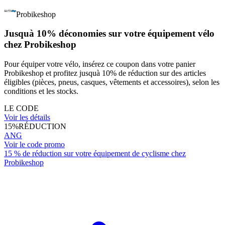
Probikeshop
Jusquà 10% déconomies sur votre équipement vélo
chez Probikeshop
Pour équiper votre vélo, insérez ce coupon dans votre panier
Probikeshop et profitez jusquà 10% de réduction sur des articles
éligibles (pièces, pneus, casques, vêtements et accessoires), selon les
conditions et les stocks.
LE CODE
Voir les détails
15%
RÉDUCTION
ANG
Voir le code promo
15 % de réduction sur votre équipement de cyclisme chez
Probikeshop