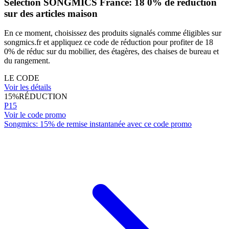
Sélection SONGMICS France: 18 0% de réduction
sur des articles maison
En ce moment, choisissez des produits signalés comme éligibles sur
songmics.fr et appliquez ce code de réduction pour profiter de 18
0% de réduc sur du mobilier, des étagères, des chaises de bureau et
du rangement.
LE CODE
Voir les détails
15%
RÉDUCTION
P15
Voir le code promo
Songmics: 15% de remise instantanée avec ce code promo