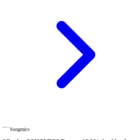
Songmics