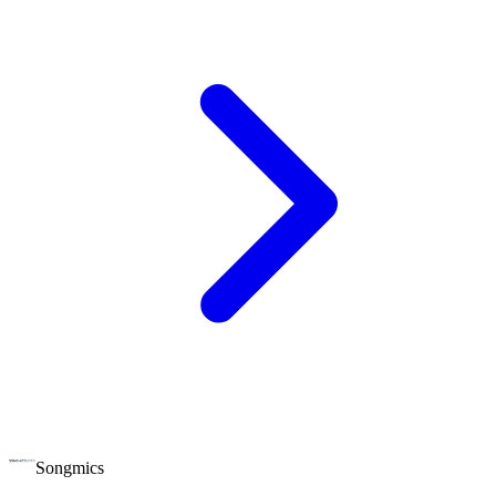
Songmics