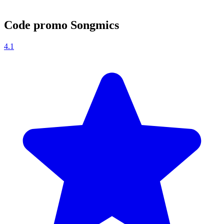
Code promo Songmics
4.1