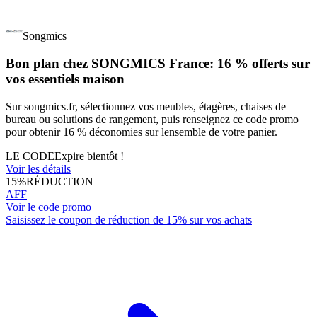
Songmics
Bon plan chez SONGMICS France: 16 % offerts sur
vos essentiels maison
Sur songmics.fr, sélectionnez vos meubles, étagères, chaises de
bureau ou solutions de rangement, puis renseignez ce code promo
pour obtenir 16 % déconomies sur lensemble de votre panier.
LE CODE
Expire bientôt !
Voir les détails
15%
RÉDUCTION
AFF
Voir le code promo
Saisissez le coupon de réduction de 15% sur vos achats