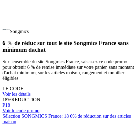
Songmics
6 % de réduc sur tout le site Songmics France sans
minimum dachat
Sur l'ensemble du site Songmics France, saisissez ce code promo
pour obtenir 6 % de remise immédiate sur votre panier, sans montant
d'achat minimum, sur les articles maison, rangement et mobilier
éligibles.
LE CODE
Voir les détails
18%
RÉDUCTION
P18
Voir le code promo
Sélection SONGMICS France: 18 0% de réduction sur des articles
maison