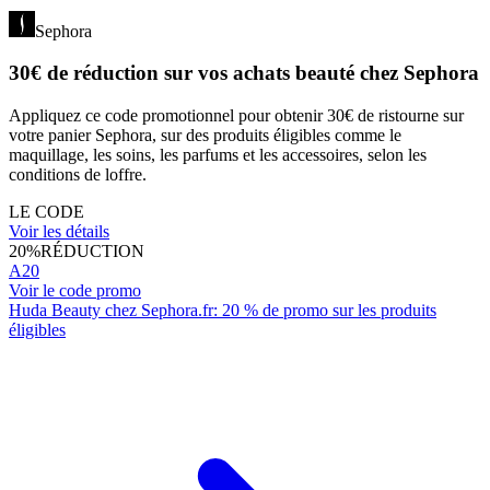
Sephora
30€ de réduction sur vos achats beauté chez Sephora
Appliquez ce code promotionnel pour obtenir 30€ de ristourne sur
votre panier Sephora, sur des produits éligibles comme le
maquillage, les soins, les parfums et les accessoires, selon les
conditions de loffre.
LE CODE
Voir les détails
20%
RÉDUCTION
A20
Voir le code promo
Huda Beauty chez Sephora.fr: 20 % de promo sur les produits
éligibles