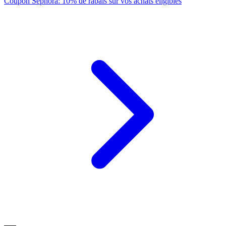
Coupon Sephora: 10% de rabais sur vos achats éligibles