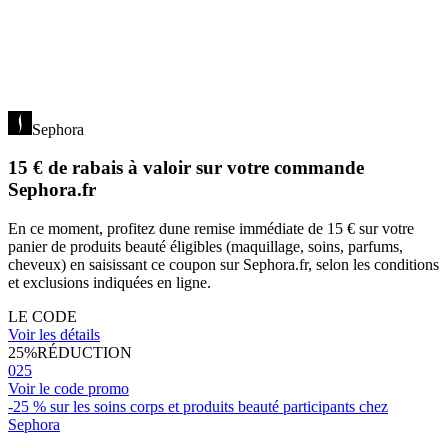
Sephora
15 € de rabais à valoir sur votre commande
Sephora.fr
En ce moment, profitez dune remise immédiate de 15 € sur votre
panier de produits beauté éligibles (maquillage, soins, parfums,
cheveux) en saisissant ce coupon sur Sephora.fr, selon les conditions
et exclusions indiquées en ligne.
LE CODE
Voir les détails
25%
RÉDUCTION
025
Voir le code promo
-25 % sur les soins corps et produits beauté participants chez
Sephora