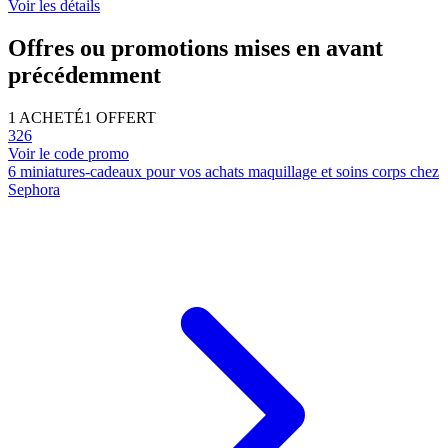
Voir les détails
Offres ou promotions mises en avant
précédemment
1 ACHETÉ
1 OFFERT
326
Voir le code promo
6 miniatures-cadeaux pour vos achats maquillage et soins corps chez
Sephora