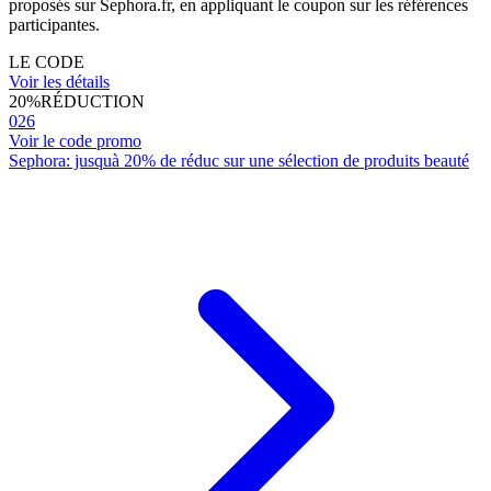
proposés sur Sephora.fr, en appliquant le coupon sur les références
participantes.
LE CODE
Voir les détails
20%
RÉDUCTION
026
Voir le code promo
Sephora: jusquà 20% de réduc sur une sélection de produits beauté