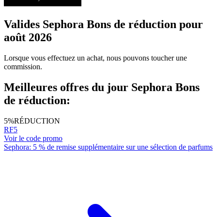
Valides Sephora Bons de réduction pour
août 2026
Lorsque vous effectuez un achat, nous pouvons toucher une
commission.
Meilleures offres du jour Sephora Bons
de réduction:
5%
RÉDUCTION
RF5
Voir le code promo
Sephora: 5 % de remise supplémentaire sur une sélection de parfums