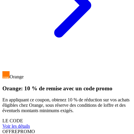
Orange
Orange: 10 % de remise avec un code promo
En appliquant ce coupon, obtenez 10 % de réduction sur vos achats
éligibles chez Orange, sous réserve des conditions de loffre et des
éventuels montants minimums exigés.
LE CODE
Voir les détails
OFFRE
PROMO