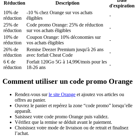
Date
Réduction
Description
d'expiration
10% de
-10 % chez Orange sur vos achats
-
réduction
éligibles
25% de
Code promo Orange: 25% de réduction
-
réduction
sur vos achats éligibles
10% de
Coupon Orange: 10% déconomies sur
-
réduction
vos achats éligibles
26% de
Remise Deezer Premium jusqu'à 26 ans
-
réduction
avec forfait Cheat Code
6 € de
Forfait 120Go 5G à 14,99€/mois pour les
-
réduction
18-26 ans
Comment utiliser un code promo Orange
Rendez-vous sur
le site Orange
et ajoutez vos articles ou
offres au panier.
Ouvrez le panier et repérez la zone “code promo” lorsqu’elle
apparaît.
Saisissez votre code promo Orange puis validez.
Vérifiez que la remise se déduit avant le paiement.
Choisissez votre mode de livraison ou de retrait et finalisez
l’achat.