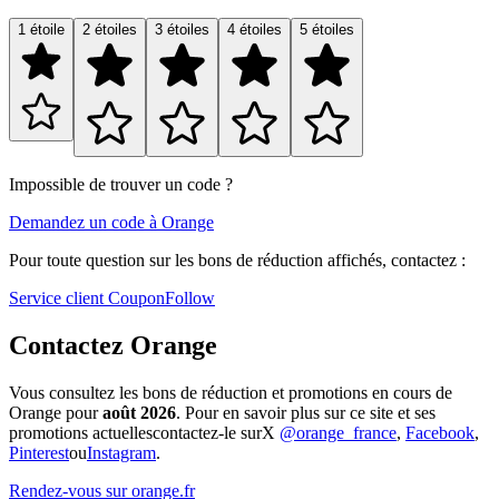
1 étoile
2 étoiles
3 étoiles
4 étoiles
5 étoiles
Impossible de trouver un code ?
Demandez un code à Orange
Pour toute question sur les bons de réduction affichés, contactez :
Service client CouponFollow
Contactez Orange
Vous consultez les bons de réduction et promotions en cours de
Orange pour
août 2026
. Pour en savoir plus sur ce site et ses
promotions actuellescontactez-le surX
@orange_france
,
Facebook
,
Pinterest
ou
Instagram
.
Rendez-vous sur orange.fr