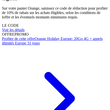
Sur votre panier Orange, saisissez ce code de réduction pour profiter
de 10% de rabais sur les achats éligibles, selon les conditions de
loffre et les éventuels montants minimums requis.
LE CODE
Voir les détails
OFFRE
PROMO
Profiter de cette offre
Orange Holiday Europe: 20Go 4G + appels
illimités Europe 31 jours