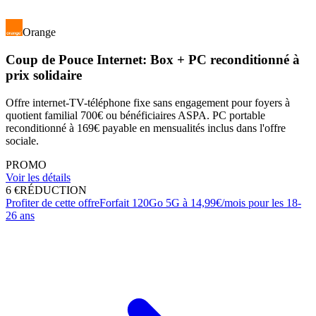
Orange
Coup de Pouce Internet: Box + PC reconditionné à
prix solidaire
Offre internet-TV-téléphone fixe sans engagement pour foyers à
quotient familial 700€ ou bénéficiaires ASPA. PC portable
reconditionné à 169€ payable en mensualités inclus dans l'offre
sociale.
PROMO
Voir les détails
6 €
RÉDUCTION
Profiter de cette offre
Forfait 120Go 5G à 14,99€/mois pour les 18-
26 ans