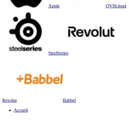
Apple
OVHcloud
SteelSeries
Revolut
Babbel
Accueil