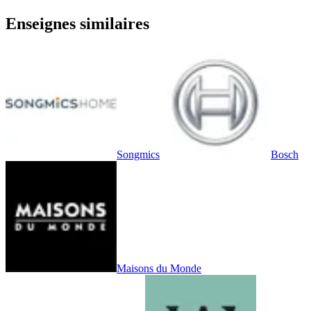
Enseignes similaires
Songmics
Bosch
Maisons du Monde