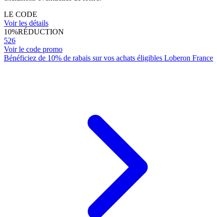
LE CODE
Voir les détails
10%
RÉDUCTION
526
Voir le code promo
Bénéficiez de 10% de rabais sur vos achats éligibles Loberon France