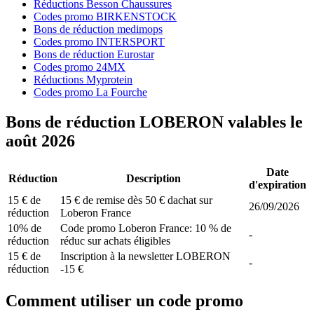
Réductions Besson Chaussures
Codes promo BIRKENSTOCK
Bons de réduction medimops
Codes promo INTERSPORT
Bons de réduction Eurostar
Codes promo 24MX
Réductions Myprotein
Codes promo La Fourche
Bons de réduction LOBERON valables le
août 2026
Date
Réduction
Description
d'expiration
15 € de
15 € de remise dès 50 € dachat sur
26/09/2026
réduction
Loberon France
10% de
Code promo Loberon France: 10 % de
-
réduction
réduc sur achats éligibles
15 € de
Inscription à la newsletter LOBERON
-
réduction
-15 €
Comment utiliser un code promo