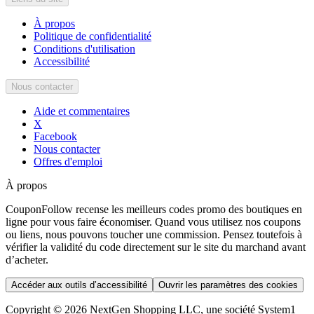
À propos
Politique de confidentialité
Conditions d'utilisation
Accessibilité
Nous contacter
Aide et commentaires
X
Facebook
Nous contacter
Offres d'emploi
À propos
CouponFollow recense les meilleurs codes promo des boutiques en
ligne pour vous faire économiser. Quand vous utilisez nos coupons
ou liens, nous pouvons toucher une commission. Pensez toutefois à
vérifier la validité du code directement sur le site du marchand avant
d’acheter.
Accéder aux outils d’accessibilité
Ouvrir les paramètres des cookies
Copyright © 2026 NextGen Shopping LLC, une société System1