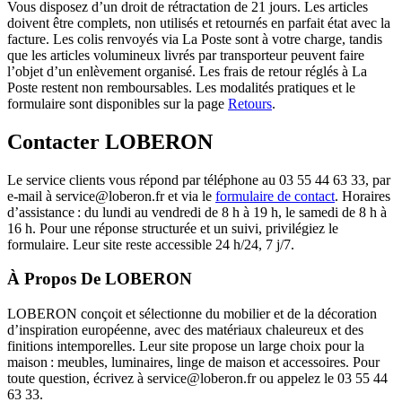
Vous disposez d’un droit de rétractation de 21 jours. Les articles
doivent être complets, non utilisés et retournés en parfait état avec la
facture. Les colis renvoyés via La Poste sont à votre charge, tandis
que les articles volumineux livrés par transporteur peuvent faire
l’objet d’un enlèvement organisé. Les frais de retour réglés à La
Poste restent non remboursables. Les modalités pratiques et le
formulaire sont disponibles sur la page
Retours
.
Contacter LOBERON
Le service clients vous répond par téléphone au 03 55 44 63 33, par
e-mail à service@loberon.fr et via le
formulaire de contact
. Horaires
d’assistance : du lundi au vendredi de 8 h à 19 h, le samedi de 8 h à
16 h. Pour une réponse structurée et un suivi, privilégiez le
formulaire. Leur site reste accessible 24 h/24, 7 j/7.
À Propos De LOBERON
LOBERON conçoit et sélectionne du mobilier et de la décoration
d’inspiration européenne, avec des matériaux chaleureux et des
finitions intemporelles. Leur site propose un large choix pour la
maison : meubles, luminaires, linge de maison et accessoires. Pour
toute question, écrivez à service@loberon.fr ou appelez le 03 55 44
63 33.