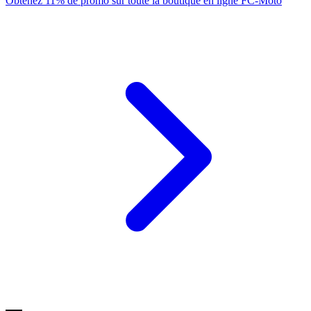
Obtenez 11% de promo sur toute la boutique en ligne FC-Moto