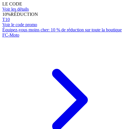
LE CODE
Voir les détails
10%
RÉDUCTION
T10
Voir le code promo
Équipez-vous moins cher: 10 % de réduction sur toute la boutique
FC-Moto