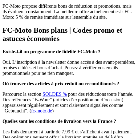
FC-Moto propose différents bons de réduction et promotions, mais
ils évoluent constamment. La meilleure offre actuellement est : FC-
Moto: 5 % de remise immédiate sur lensemble du site.
FC-Moto Bons plans | Codes promo et
astuces économies
Existe-t-il un programme de fidélité FC-Moto ?
Oui. L’inscription à la newsletter donne accès à des avant-premières,
remises ciblées et bons d’achat. Pensez à vérifier vos emails
promotionnels pour ne rien manquer.
Où trouver des articles à prix réduit ou reconditionnés ?
Parcourez la section
SOLDES %
pour des réductions toute l’année.
Des références “B‑Ware” (articles d’exposition ou d’occasion)
apparaissent régulièrement et sont clairement signalées comme
“Gebraucht”. (
fc-moto.de
)
Quelles sont les conditions de livraison vers la France ?
Les frais démarrent à partir de 7,99 € et s’affichent avant paiement.
Des opérations peuvent offrir la livraison gratuite au‑delà d’un