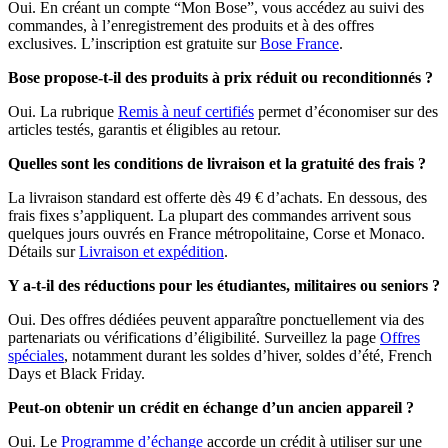
Oui. En créant un compte “Mon Bose”, vous accédez au suivi des
commandes, à l’enregistrement des produits et à des offres
exclusives. L’inscription est gratuite sur
Bose France
.
Bose propose-t-il des produits à prix réduit ou reconditionnés ?
Oui. La rubrique
Remis à neuf certifiés
permet d’économiser sur des
articles testés, garantis et éligibles au retour.
Quelles sont les conditions de livraison et la gratuité des frais ?
La livraison standard est offerte dès 49 € d’achats. En dessous, des
frais fixes s’appliquent. La plupart des commandes arrivent sous
quelques jours ouvrés en France métropolitaine, Corse et Monaco.
Détails sur
Livraison et expédition
.
Y a-t-il des réductions pour les étudiantes, militaires ou seniors ?
Oui. Des offres dédiées peuvent apparaître ponctuellement via des
partenariats ou vérifications d’éligibilité. Surveillez la page
Offres
spéciales
, notamment durant les soldes d’hiver, soldes d’été, French
Days et Black Friday.
Peut-on obtenir un crédit en échange d’un ancien appareil ?
Oui. Le
Programme d’échange
accorde un crédit à utiliser sur une