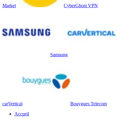
Market
CyberGhost VPN
Samsung
carVertical
Bouygues Telecom
Accueil