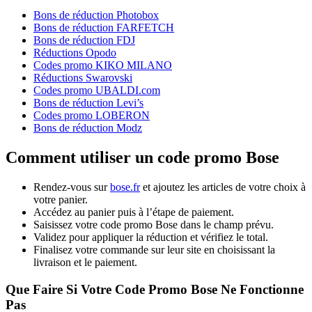
Bons de réduction Photobox
Bons de réduction FARFETCH
Bons de réduction FDJ
Réductions Opodo
Codes promo KIKO MILANO
Réductions Swarovski
Codes promo UBALDI.com
Bons de réduction Levi’s
Codes promo LOBERON
Bons de réduction Modz
Comment utiliser un code promo Bose
Rendez-vous sur
bose.fr
et ajoutez les articles de votre choix à
votre panier.
Accédez au panier puis à l’étape de paiement.
Saisissez votre code promo Bose dans le champ prévu.
Validez pour appliquer la réduction et vérifiez le total.
Finalisez votre commande sur leur site en choisissant la
livraison et le paiement.
Que Faire Si Votre Code Promo Bose Ne Fonctionne
Pas