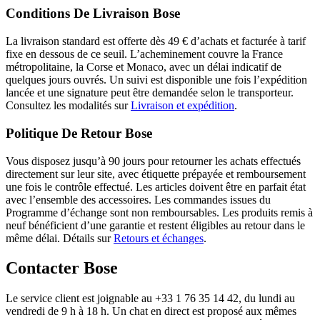
Conditions De Livraison Bose
La livraison standard est offerte dès 49 € d’achats et facturée à tarif
fixe en dessous de ce seuil. L’acheminement couvre la France
métropolitaine, la Corse et Monaco, avec un délai indicatif de
quelques jours ouvrés. Un suivi est disponible une fois l’expédition
lancée et une signature peut être demandée selon le transporteur.
Consultez les modalités sur
Livraison et expédition
.
Politique De Retour Bose
Vous disposez jusqu’à 90 jours pour retourner les achats effectués
directement sur leur site, avec étiquette prépayée et remboursement
une fois le contrôle effectué. Les articles doivent être en parfait état
avec l’ensemble des accessoires. Les commandes issues du
Programme d’échange sont non remboursables. Les produits remis à
neuf bénéficient d’une garantie et restent éligibles au retour dans le
même délai. Détails sur
Retours et échanges
.
Contacter Bose
Le service client est joignable au +33 1 76 35 14 42, du lundi au
vendredi de 9 h à 18 h. Un chat en direct est proposé aux mêmes