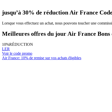
jusqu’à 30% de réduction Air France Cod
Lorsque vous effectuez un achat, nous pouvons toucher une commiss
Meilleures offres du jour Air France Bons
10%
RÉDUCTION
LER
Voir le code promo
Air France: 10% de remise sur vos achats éligibles